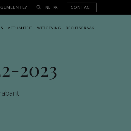
NGEMEENTE?
CONTACT
NL
FR
ES
ACTUALITEIT
WETGEVING
RECHTSPRAAK
22-2023
rabant