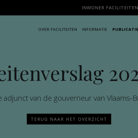
INWONER FACILITEITE
OVER FACILITEITEN
INFORMATIE
PUBLICATI
teitenverslag 20
e adjunct van de gouverneur van Vlaams-B
TERUG NAAR HET OVERZICHT