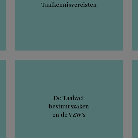
Taalkennisvereisten
De Taalwet
bestuurszaken
en de VZW's