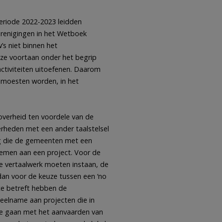
eriode 2022-2023 leidden
renigingen in het Wetboek
’s niet binnen het
ze voortaan onder het begrip
tiviteiten uitoefenen. Daarom
d moesten worden, in het
overheid ten voordele van de
rheden met een ander taalstelsel
ing die de gemeenten met een
nemen aan een project. Voor de
ge vertaalwerk moeten instaan, de
an voor de keuze tussen een ‘no
te betreft hebben de
eelname aan projecten die in
te gaan met het aanvaarden van