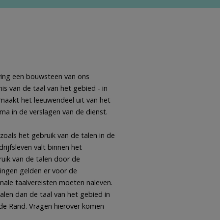
eving een bouwsteen van ons
s van de taal van het gebied - in
maakt het leeuwendeel uit van het
ma in de verslagen van de dienst.
oals het gebruik van de talen in de
rijfsleven valt binnen het
ruik van de talen door de
kingen gelden er voor de
ale taalvereisten moeten naleven.
talen dan de taal van het gebied in
rede Rand. Vragen hierover komen