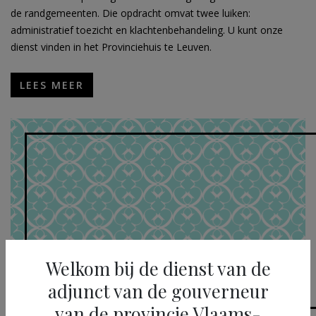
de randgemeenten. Die opdracht omvat twee luiken:
administratief toezicht en klachtenbehandeling. U kunt onze
dienst vinden in het Provinciehuis te Leuven.
LEES MEER
Welkom bij de dienst van de
adjunct van de gouverneur
van de provincie Vlaams-