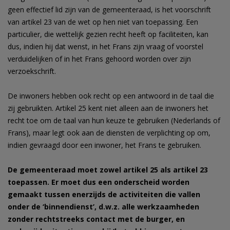
geen effectief lid zijn van de gemeenteraad, is het voorschrift
van artikel 23 van de wet op hen niet van toepassing. Een
particulier, die wettelijk gezien recht heeft op faciliteiten, kan
dus, indien hij dat wenst, in het Frans zijn vraag of voorstel
verduidelijken of in het Frans gehoord worden over zijn
verzoekschrift.
De inwoners hebben ook recht op een antwoord in de taal die
zij gebruikten. Artikel 25 kent niet alleen aan de inwoners het
recht toe om de taal van hun keuze te gebruiken (Nederlands of
Frans), maar legt ook aan de diensten de verplichting op om,
indien gevraagd door een inwoner, het Frans te gebruiken.
De gemeenteraad moet zowel artikel 25 als artikel 23
toepassen. Er moet dus een onderscheid worden
gemaakt tussen enerzijds de activiteiten die vallen
onder de ‘binnendienst’, d.w.z. alle werkzaamheden
zonder rechtstreeks contact met de burger, en