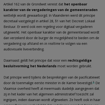
Artikel 162 van de Grondwet vereist dat
het openbaar
karakter van de vergaderingen van de gemeenteraden
wettelijk wordt gewaarborgd. In Vlaanderen werd dit principe
decretaal vastgelegd in artikel 28, §1 van het Decreet Lokaal
Bestuur. Er werd ook een regeling voor digitaal vergaderen
uitgewerkt. Het openbaar karakter van de gemeenteraad wordt
dan verzekerd door de burger de mogelijkheid te bieden om de
vergadering op afstand en
in
realtime
te volgen via een
audiovisuele liveverbinding.
Daarnaast geldt het principe dat voor een
rechtsgeldige
besluitvorming het Nederlands
moet worden gebruikt.
Dat principe werd tijdens de besprekingen van de pacificatiewet
1
door de toenmalige eerste minister in de Kamer bevestigd.
De
Vlaamse overheid heeft al meermaals duidelijk aangegeven dat
zij in het kader van het algemeen administratief toezicht zal
ingrijpen, indien daarvan wordt afgeweken. Ze heeft ook in haar