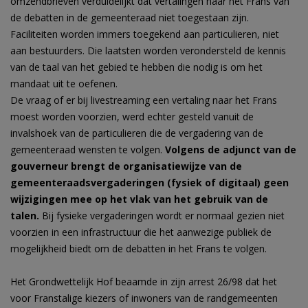
omzendbrieven verduidelijkt dat vertalingen naar het Frans van
de debatten in de gemeenteraad niet toegestaan zijn.
Faciliteiten worden immers toegekend aan particulieren, niet
aan bestuurders. Die laatsten worden verondersteld de kennis
van de taal van het gebied te hebben die nodig is om het
mandaat uit te oefenen.
De vraag of er bij livestreaming een vertaling naar het Frans
moest worden voorzien, werd echter gesteld vanuit de
invalshoek van de particulieren die de vergadering van de
gemeenteraad wensten te volgen.
Volgens de adjunct van de
gouverneur brengt de organisatiewijze van de
gemeenteraadsvergaderingen (fysiek of digitaal) geen
wijzigingen mee op het vlak van het gebruik van de
talen.
Bij fysieke vergaderingen wordt er normaal gezien niet
voorzien in een infrastructuur die het aanwezige publiek de
mogelijkheid biedt om de debatten in het Frans te volgen.
Het Grondwettelijk Hof beaamde in zijn arrest 26/98 dat het
voor Franstalige kiezers of inwoners van de randgemeenten