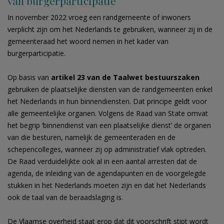
van burgerparticipatie
In november 2022 vroeg een randgemeente of inwoners
verplicht zijn om het Nederlands te gebruiken, wanneer zij in de
gemeenteraad het woord nemen in het kader van
burgerparticipatie.
Op basis van
artikel 23
van de Taalwet bestuurszaken
gebruiken de plaatselijke diensten van de randgemeenten enkel
het Nederlands in hun binnendiensten. Dat principe geldt voor
alle gemeentelijke organen. Volgens de Raad van State omvat
het begrip ‘binnendienst van een plaatselijke dienst’ de organen
van die besturen, namelijk de gemeenteraden en de
schepencolleges, wanneer zij op administratief vlak optreden.
De Raad verduidelijkte ook al in een aantal arresten dat de
agenda, de inleiding van de agendapunten en de voorgelegde
stukken in het Nederlands moeten zijn en dat het Nederlands
ook de taal van de beraadslaging is.
De Vlaamse overheid staat erop dat dit voorschrift stipt wordt