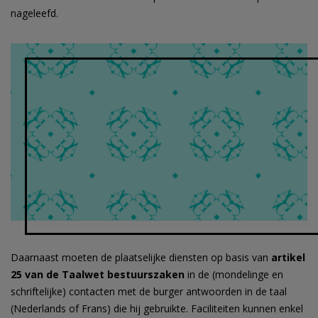
nageleefd.
Daarnaast moeten de plaatselijke diensten op basis van
artikel
25
van de Taalwet bestuurszaken
in de (mondelinge en
schriftelijke) contacten met de burger antwoorden in de taal
(Nederlands of Frans) die hij gebruikte. Faciliteiten kunnen enkel