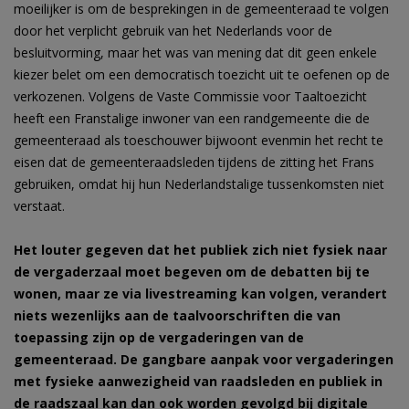
moeilijker is om de besprekingen in de gemeenteraad te volgen
door het verplicht gebruik van het Nederlands voor de
besluitvorming, maar het was van mening dat dit geen enkele
kiezer belet om een democratisch toezicht uit te oefenen op de
verkozenen. Volgens de Vaste Commissie voor Taaltoezicht
heeft een Franstalige inwoner van een randgemeente die de
gemeenteraad als toeschouwer bijwoont evenmin het recht te
eisen dat de gemeenteraadsleden tijdens de zitting het Frans
gebruiken, omdat hij hun Nederlandstalige tussenkomsten niet
verstaat.
Het louter gegeven dat het publiek zich niet fysiek naar
de vergaderzaal moet begeven om de debatten bij te
wonen, maar ze via livestreaming kan volgen, verandert
niets wezenlijks aan de taalvoorschriften die van
toepassing zijn op de vergaderingen van de
gemeenteraad. De gangbare aanpak voor vergaderingen
met fysieke aanwezigheid van raadsleden en publiek in
de raadszaal kan dan ook worden gevolgd bij digitale