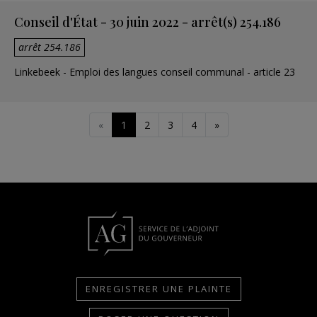
Conseil d'État - 30 juin 2022 - arrêt(s) 254.186
arrêt 254.186
Linkebeek - Emploi des langues conseil communal - article 23
«
1
2
3
4
»
ENREGISTRER UNE PLAINTE