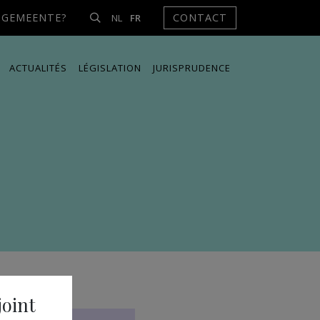
NGEMEENTE?
CONTACT
NL
FR
ACTUALITÉS
LÉGISLATION
JURISPRUDENCE
joint