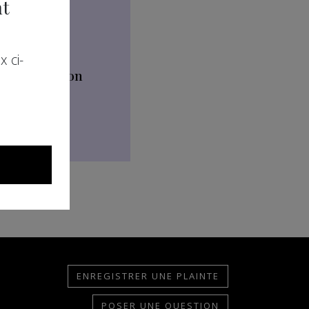
nt
 ci-
Organisation
ENREGISTRER UNE PLAINTE
POSER UNE QUESTION