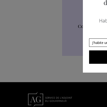
d
Hab
Compétences
J'habite 