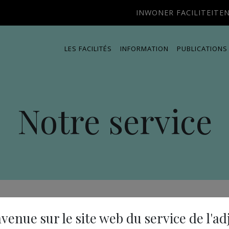
INWONER FACILITEITE
LES FACILITÉS
INFORMATION
PUBLICATIONS
Notre service
venue sur le site web du service de l'ad