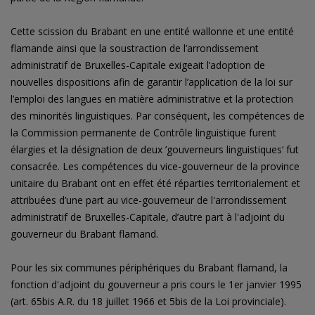
Cette scission du Brabant en une entité wallonne et une entité
flamande ainsi que la soustraction de l’arrondissement
administratif de Bruxelles-Capitale exigeait l’adoption de
nouvelles dispositions afin de garantir l’application de la loi sur
l’emploi des langues en matière administrative et la protection
des minorités linguistiques. Par conséquent, les compétences de
la Commission permanente de Contrôle linguistique furent
élargies et la désignation de deux ’gouverneurs linguistiques‘ fut
consacrée. Les compétences du vice-gouverneur de la province
unitaire du Brabant ont en effet été réparties territorialement et
attribuées d’une part au vice-gouverneur de l'arrondissement
administratif de Bruxelles-Capitale, d’autre part à l'adjoint du
gouverneur du Brabant flamand.
Pour les six communes périphériques du Brabant flamand, la
fonction d'adjoint du gouverneur a pris cours le 1er janvier 1995
(art. 65bis A.R. du 18 juillet 1966 et 5bis de la Loi provinciale).