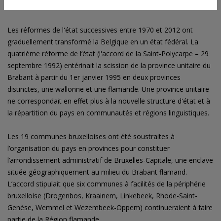
Les réformes de l'état successives entre 1970 et 2012 ont
graduellement transformé la Belgique en un état fédéral. La
quatrième réforme de l’état (l'accord de la Saint-Polycarpe – 29
septembre 1992) entérinait la scission de la province unitaire du
Brabant à partir du 1er janvier 1995 en deux provinces
distinctes, une wallonne et une flamande. Une province unitaire
ne correspondait en effet plus à la nouvelle structure d'état et à
la répartition du pays en communautés et régions linguistiques.
Les 19 communes bruxelloises ont été soustraites à
l’organisation du pays en provinces pour constituer
l’arrondissement administratif de Bruxelles-Capitale, une enclave
située géographiquement au milieu du Brabant flamand.
L’accord stipulait que six communes à facilités de la périphérie
bruxelloise (Drogenbos, Kraainem, Linkebeek, Rhode-Saint-
Genèse, Wemmel et Wezembeek-Oppem) continueraient à faire
partie de la Région flamande.