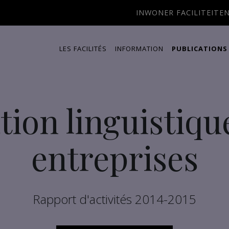
INWONER FACILITEITE
LES FACILITÉS
INFORMATION
PUBLICATIONS
ation linguistiqu
entreprises
Rapport d'activités 2014-2015