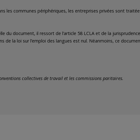
les communes périphériques, les entreprises privées sont traitées 
elle du document, il ressort de l’article 58 LCLA et de la jurisprude
ions de la loi sur l’emploi des langues est nul. Néanmoins, ce docum
ventions collectives de travail et les commissions paritaires.