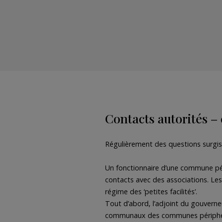
Contacts autorités –
Régulièrement des questions surgiss
Un fonctionnaire d’une commune pér
contacts avec des associations. Les
régime des ‘petites facilités’.
Tout d’abord, l’adjoint du gouverneur 
communaux des communes périphérique