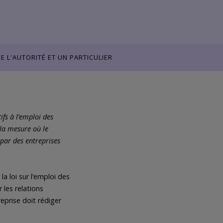
 L'AUTORITÉ ET UN PARTICULIER
ifs à l’emploi des
 la mesure où le
 par des entreprises
la loi sur l’emploi des
 les relations
reprise doit rédiger