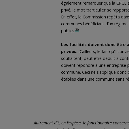
également remarquer que la CPCL ava
privé, le mot ‘particulier’ se rappor
En effet, la Commission répéta dans
communes bénéficiant d’un régime li
30
publics.
Les facilités doivent donc être 
privées
. D’ailleurs, le fait qu’il 
souhaitent, peut être déduit a cont
doivent répondre à une entreprise 
commune. Ceci ne s’applique donc pa
établies dans une commune sans rég
Autrement dit, en l’espèce, le fonctionnaire concern