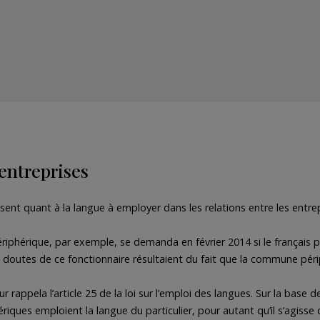
 entreprises
ent quant à la langue à employer dans les relations entre les entrep
iphérique, par exemple, se demanda en février 2014 si le français
 doutes de ce fonctionnaire résultaient du fait que la commune pér
rappela l’article 25 de la loi sur l’emploi des langues. Sur la base de 
s emploient la langue du particulier, pour autant qu’il s’agisse du 