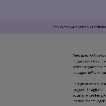
CONTACTS AUTORITÉS - ENTREPR
Dans la période couvert
langues dans les entre
service a également re
publiques telles que 
La législation sur l’e
langues. Il s’agit d’u
sociales entre l’emplo
les documents légale