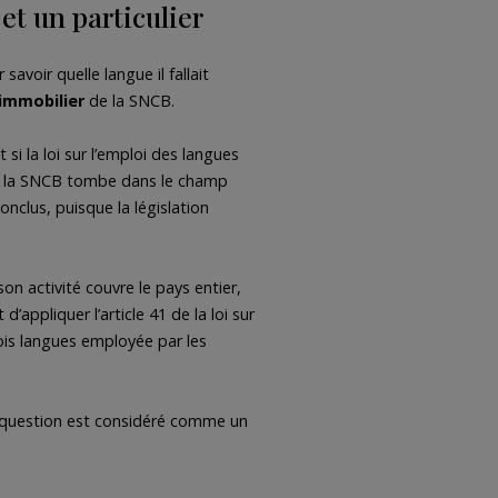
et un particulier
avoir quelle langue il fallait
 immobilier
de la SNCB.
i la loi sur l’emploi des langues
ue, la SNCB tombe dans le champ
onclus, puisque la législation
on activité couvre le pays entier,
appliquer l’article 41 de la loi sur
trois langues employée par les
en question est considéré comme un