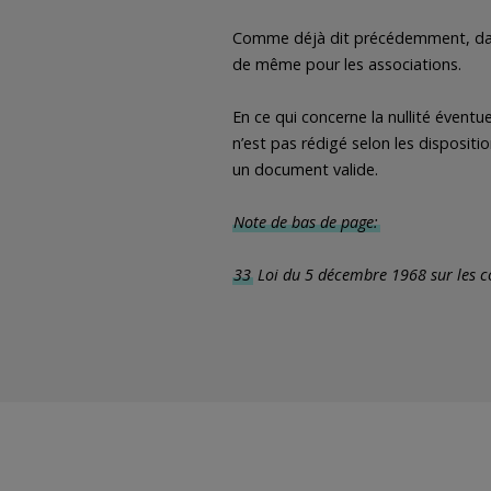
Comme déjà dit précédemment, dans 
de même pour les associations.
En ce qui concerne la nullité éventu
n’est pas rédigé selon les disposit
un document valide.
Note de bas de page:
33
Loi du 5 décembre 1968 sur les con