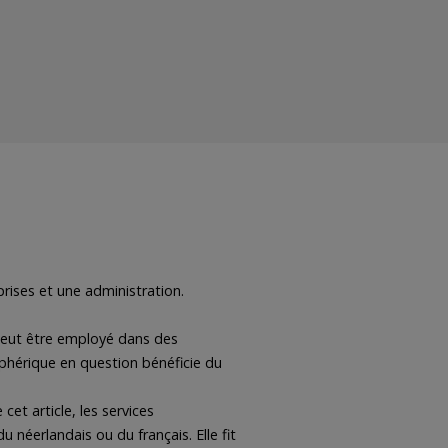
rises et une administration.
 peut être employé dans des
iphérique en question bénéficie du
cet article, les services
néerlandais ou du français. Elle fit