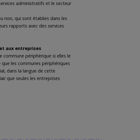
rvices administratifs et le secteur
u non, qui sont établies dans les
eurs rapports avec des services
 et aux entreprises
une commune périphérique si elles le
fie que les communes périphériques
al, dans la langue de cette
ir que seules les entreprises