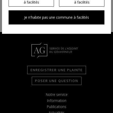
autres dossiers
à facilités
à facilités
Je n'habite pas une commune à facilités
ENREGISTRER UNE PLAINTE
POSER UNE QUESTION
Notre service
Information
Publications
Actualités