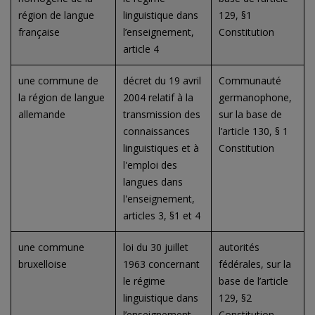
région de langue
linguistique dans
129, §1
française
l’enseignement,
Constitution
article 4
une commune de
décret du 19 avril
Communauté
la région de langue
2004 relatif à la
germanophone,
allemande
transmission des
sur la base de
connaissances
l’article 130, § 1
linguistiques et à
Constitution
l'emploi des
langues dans
l'enseignement,
articles 3, §1 et 4
une commune
loi du 30 juillet
autorités
bruxelloise
1963 concernant
fédérales, sur la
le régime
base de l’article
linguistique dans
129, §2
l’enseignement,
Constitution