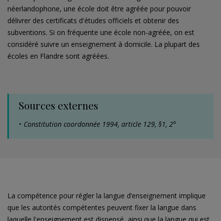
néerlandophone, une école doit être agréée pour pouvoir
délivrer des certificats d'études officiels et obtenir des
subventions. Si on fréquente une école non-agréée, on est
considéré suivre un enseignement à domicile. La plupart des
écoles en Flandre sont agréées.
Sources externes
Constitution coordonnée 1994, article 129, §1, 2°
La compétence pour régler la langue d’enseignement implique
que les autorités compétentes peuvent fixer la langue dans
laquelle l'enseignement est dispensé, ainsi que la langue qui est