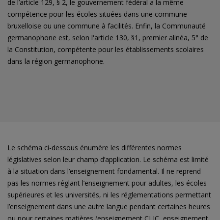
de l’article 129, § 2, le gouvernement fédéral a la même
compétence pour les écoles situées dans une commune
bruxelloise ou une commune à facilités. Enfin, la Communauté
germanophone est, selon l'article 130, §1, premier alinéa, 5° de
la Constitution, compétente pour les établissements scolaires
dans la région germanophone.
Le schéma ci-dessous énumère les différentes normes
législatives selon leur champ d’application. Le schéma est limité
à la situation dans l’enseignement fondamental. Il ne reprend
pas les normes réglant l’enseignement pour adultes, les écoles
supérieures et les universités, ni les réglementations permettant
l’enseignement dans une autre langue pendant certaines heures
ou pour certaines matières (enseignement CLIC, enseignement