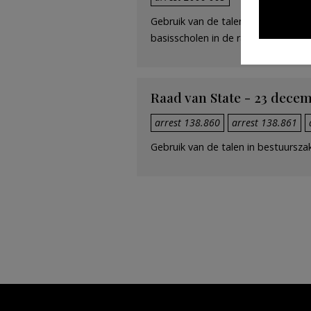
Gebruik van de talen in bestuursza
basisscholen in de randgemeenten
Raad van State - 23 decembe
arrest 138.860
arrest 138.861
Gebruik van de talen in bestuursz