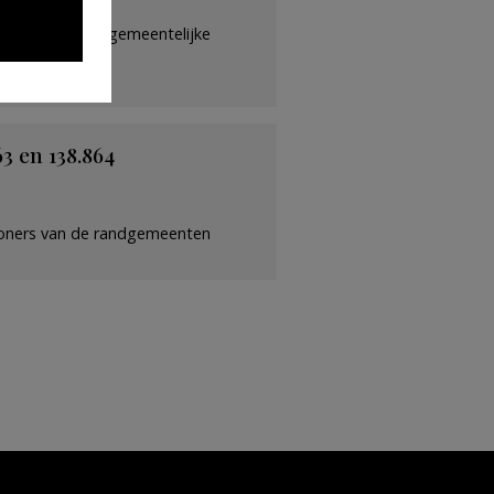
 de Franstalige gemeentelijke
63 en 138.864
nwoners van de randgemeenten