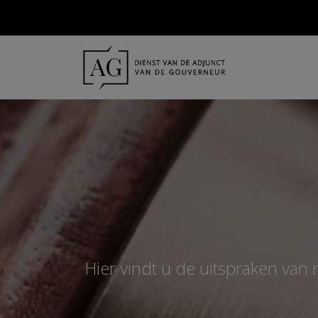
Hier vindt u de uitspraken van 