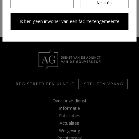
verkoopsvoorwaarden
facilités
Ik ben geen inwoner van een faciliteitengemeente
REGISTREER EEN KLACHT
STEL EEN VRAAG
Over onze dienst
Informatie
Publicaties
Actualiteit
Wetgeving
Rechtspraak