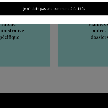
Je n'habite pas une commune à facilités
Tutelle
Plaintes 
inistrative
autres
pécifique
dossier