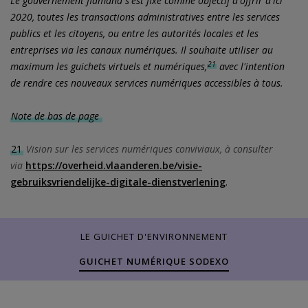
Le gouvernement flamand s'est fixé comme objectif d'offrir d'ici
2020, toutes les transactions administratives entre les services
publics et les citoyens, ou entre les autorités locales et les
entreprises via les canaux numériques. Il souhaite utiliser au
21
maximum les guichets virtuels et numériques,
avec l'intention
de rendre ces nouveaux services numériques accessibles à tous.
Note de bas de page
21
Vision sur les services numériques conviviaux, à consulter
via
https://overheid.vlaanderen.be/visie-
gebruiksvriendelijke-digitale-dienstverlening
.
LE GUICHET D'ENVIRONNEMENT
GUICHET NUMÉRIQUE SODEXO