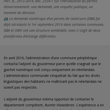
Parl. fl., 2013-2014, doc. 2334-1 sur l’introduction du permis
d’environnement: une demande, une enquête publique, un
moment de décision.
24
La demande numérique d’un permis de construire (DBA) fut
déjà introduite le 1er septembre 2014 dans certaines communes.
DBA et OMV ont une structure semblable, mais il s’agit de deux
plateformes d’échange différentes.
En avril 2016, l’administration d’une commune périphérique
contacta l'adjoint du gouverneur parce qu’elle craignait que le
guichet numérique soit conçu uniquement en néerlandais.
L’administration communale s’inquiétait du fait que les droits
linguistiques des habitants ne maîtrisant pas le néerlandais ne
soient pas respectés.
L'adjoint du gouverneur estima opportun de contacter le
département compétent,
Ruimte Vlaanderen.
L'expérience a en