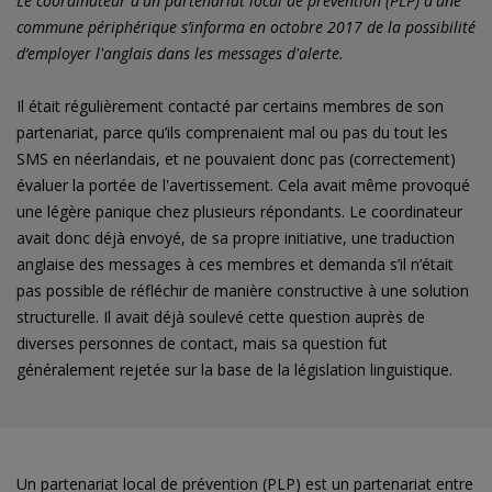
Le coordinateur d'un partenariat local de prévention (PLP) d'une
commune périphérique s’informa en octobre 2017 de la possibilité
d’employer l'anglais dans les messages d'alerte.
Il était régulièrement contacté par certains membres de son
partenariat, parce qu’ils comprenaient mal ou pas du tout les
SMS en néerlandais, et ne pouvaient donc pas (correctement)
évaluer la portée de l'avertissement. Cela avait même provoqué
une légère panique chez plusieurs répondants. Le coordinateur
avait donc déjà envoyé, de sa propre initiative, une traduction
anglaise des messages à ces membres et demanda s’il n’était
pas possible de réfléchir de manière constructive à une solution
structurelle. Il avait déjà soulevé cette question auprès de
diverses personnes de contact, mais sa question fut
généralement rejetée sur la base de la législation linguistique.
Un partenariat local de prévention (PLP) est un partenariat entre