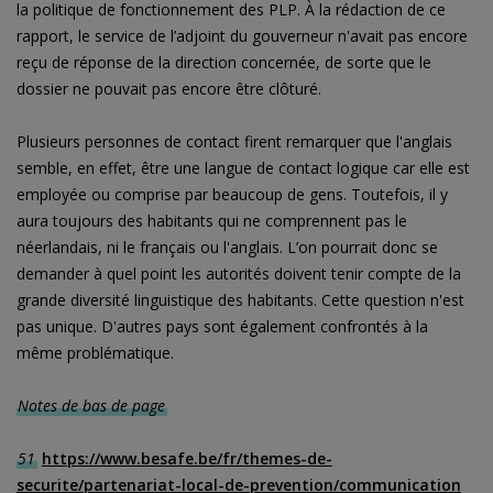
la politique de fonctionnement des PLP. À la rédaction de ce
rapport, le service de l’adjoint du gouverneur n'avait pas encore
reçu de réponse de la direction concernée, de sorte que le
dossier ne pouvait pas encore être clôturé.
Plusieurs personnes de contact firent remarquer que l'anglais
semble, en effet, être une langue de contact logique car elle est
employée ou comprise par beaucoup de gens. Toutefois, il y
aura toujours des habitants qui ne comprennent pas le
néerlandais, ni le français ou l'anglais. L’on pourrait donc se
demander à quel point les autorités doivent tenir compte de la
grande diversité linguistique des habitants. Cette question n'est
pas unique. D'autres pays sont également confrontés à la
même problématique.
Notes de bas de page
51
https://www.besafe.be/fr/themes-de-
securite/partenariat-local-de-prevention/communication