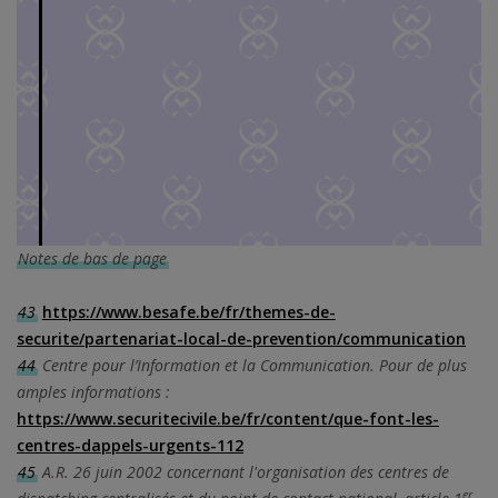
Notes de bas de page
43
https://www.besafe.be/fr/themes-de-
securite/partenariat-local-de-prevention/communication
44
Centre pour l’Information et la Communication. Pour de plus
amples informations :
https://www.securitecivile.be/fr/content/que-font-les-
centres-dappels-urgents-112
45
A.R. 26 juin 2002 concernant l'organisation des centres de
er