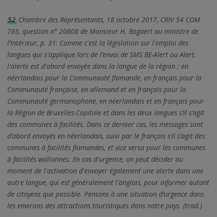
52
Chambre des Représentants, 18 octobre 2017, CRIV 54 COM
785, question n° 20808 de Monsieur H. Bogaert au ministre de
l’Intérieur, p. 31: Comme c'est la législation sur l'emploi des
langues qui s'applique lors de l’envoi de SMS BE-Alert ou Alert,
l'alerte est d'abord envoyée dans la langue de la région ; en
néerlandais pour la Communauté flamande, en français pour la
Communauté française, en allemand et en français pour la
Communauté germanophone, en néerlandais et en français pour
la Région de Bruxelles-Capitale et dans les deux langues s’il s’agit
des communes à facilités. Dans ce dernier cas, les messages sont
d’abord envoyés en néerlandais, suivi par le français s’il s’agit des
communes à facilités flamandes, et vice versa pour les communes
à facilités wallonnes. En cas d'urgence, on peut décider au
moment de l'activation d'envoyer également une alerte dans une
autre langue, qui est généralement l'anglais, pour informer autant
de citoyens que possible. Pensons à une situation d’urgence dans
les environs des attractions touristiques dans notre pays. (trad.)