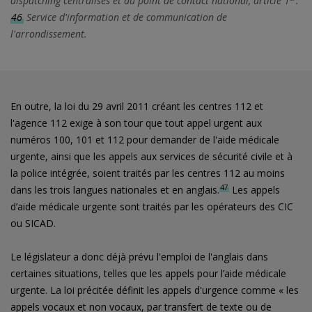
dispatching centralisés et du point de contact national, article 1
.
46
Service d'information et de communication de
l'arrondissement.
En outre, la loi du 29 avril 2011 créant les centres 112 et
l'agence 112 exige à son tour que tout appel urgent aux
numéros 100, 101 et 112 pour demander de l'aide médicale
urgente, ainsi que les appels aux services de sécurité civile et à
la police intégrée, soient traités par les centres 112 au moins
47
dans les trois langues nationales et en anglais.
Les appels
d’aide médicale urgente sont traités par les opérateurs des CIC
ou SICAD.
Le législateur a donc déjà prévu l'emploi de l'anglais dans
certaines situations, telles que les appels pour l’aide médicale
urgente. La loi précitée définit les appels d'urgence comme « les
appels vocaux et non vocaux, par transfert de texte ou de