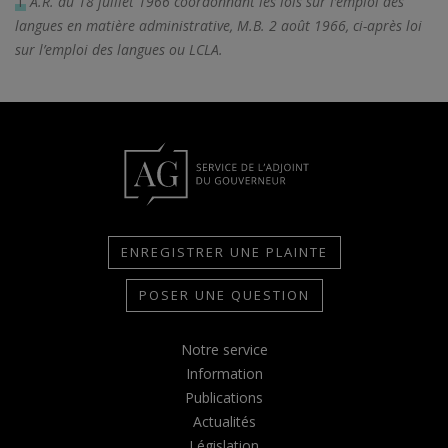
1
A.R. du 18 juillet 1966 coordonnant les lois sur l’emploi des
langues en matière administrative, M.B. 2 août 1966, ci-après loi
sur l’emploi des langues ou LCLA.
ENREGISTRER UNE PLAINTE
POSER UNE QUESTION
Notre service
Information
Publications
Actualités
Législation