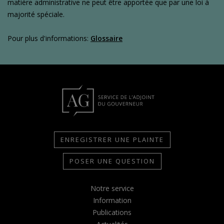
matière administrative ne peut être apportée que par une loi à
majorité spéciale.
Pour plus d'informations:
Glossaire
ENREGISTRER UNE PLAINTE
POSER UNE QUESTION
Notre service
Information
Publications