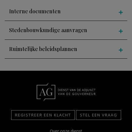
Interne documenten
Stedenbouwkundige aanvragen
Ruimtelijke beleidsplannen
REGISTREER EEN KLACHT
STEL EEN VRAAG
Over onze dienst