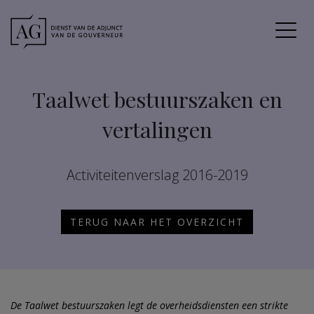
Taalwet bestuurszaken en
vertalingen
Activiteitenverslag 2016-2019
TERUG NAAR HET OVERZICHT
De Taalwet bestuurszaken legt de overheidsdiensten een strikte