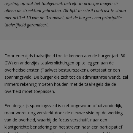
regeling op wat het taalgebruik betreft: in principe mogen zij
alleen de streektaal gebruiken. Dit lijkt in schril contrast te staan
met artikel 30 van de Grondwet, dat de burgers een principiële
taalvrijheid garandeert.
Door enerzijds taalvrijheid toe te kennen aan de burger (art. 30
GW) en anderzijds taalverplichtingen op te leggen aan de
overheidsdiensten (Taalwet bestuurszaken), ontstaat er een
spanningsveld. De burger die zich tot de administratie wendt, zal
immers rekening moeten houden met de taalregels die de
overheid moet toepassen.
Een dergelijk spanningsveld is niet ongewoon of uitzonderlijk,
maar wordt nog versterkt door de nieuwe visie op de werking
van de overheid, waarbij de focus verschuift naar een
klantgerichte benadering en het streven naar een participatief