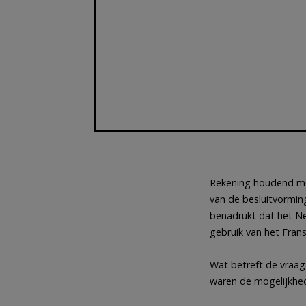
Rekening houdend me
van de besluitvormin
benadrukt dat het N
gebruik van het Fran
Wat betreft de vraag
waren de mogelijkhed