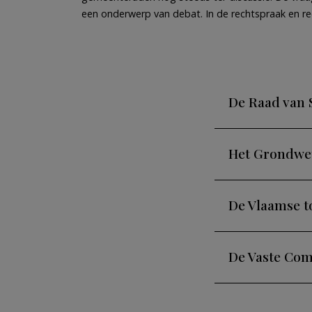
een onderwerp van debat. In de rechtspraak en r
De Raad van 
Het Grondwet
De Vlaamse t
De Vaste Com