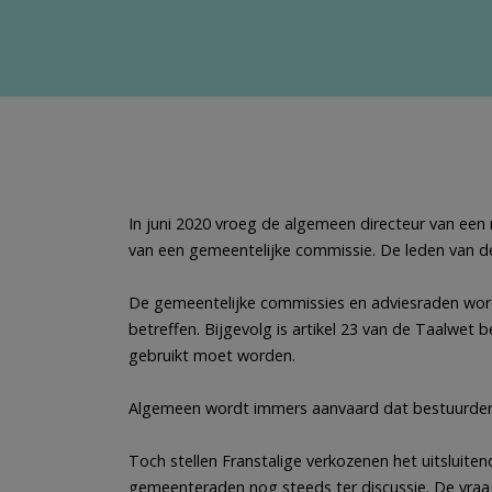
In juni 2020 vroeg de algemeen directeur van een
van een gemeentelijke commissie. De leden van d
De gemeentelijke commissies en adviesraden word
betreffen. Bijgevolg is artikel 23 van de Taalwe
gebruikt moet worden.
Algemeen wordt immers aanvaard dat bestuurders 
Toch stellen Franstalige verkozenen het uitsluit
gemeenteraden nog steeds ter discussie. De vraa