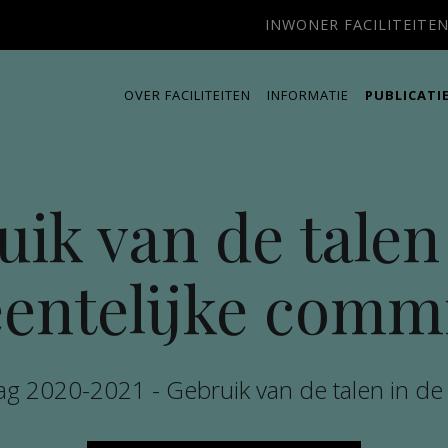
INWONER FACILITEITE
OVER FACILITEITEN
INFORMATIE
PUBLICATI
ik van de talen
entelijke commi
slag 2020-2021 - Gebruik van de talen in d