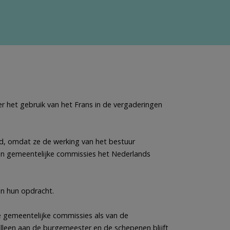
 het gebruik van het Frans in de vergaderingen
d, omdat ze de werking van het bestuur
van gemeentelijke commissies het Nederlands
an hun opdracht.
e gemeentelijke commissies als van de
lleen aan de burgemeester en de schepenen blijft