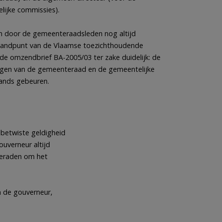
lijke commissies).
en door de gemeenteraadsleden nog altijd
 standpunt van de Vlaamse toezichthoudende
 de omzendbrief BA-2005/03 ter zake duidelijk: de
ingen van de gemeenteraad en de gemeentelijke
ands gebeuren.
betwiste geldigheid
uverneur altijd
geraden om het
n de gouverneur,