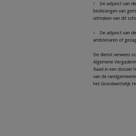
De adjunct van de
beslissingen van gem
uitmaken van dit scho
De adjunct van de
ambtenaren of gezag
De dienst verwees oo
Algemene Vergadering
Raad in een dossier 
van de randgemeente 
het Grondwettelijk Ho