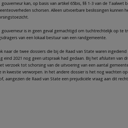
 gouverneur kan, op basis van artikel 65bis, §§ 1-3 van de Taalwet 
eenteoverheden schorsen. Alleen uitvoerbare beslissingen kunnen 
rsingstoezicht.
 gouverneur is in geen geval gemachtigd om tuchtrechtelijk op te t
sdragers van een lokaal bestuur van een randgemeente.
k naar de twee dossiers die bij de Raad van State waren ingediend
 eind 2021 nog geen uitspraak had gedaan. Bij het afsluiten van di
het verzoek tot schorsing van de uitvoering van een aantal gemeent
in kwestie verworpen. In het andere dossier is het nog wachten o
f, aangezien de Raad van State een prejudiciële vraag aan dit recht