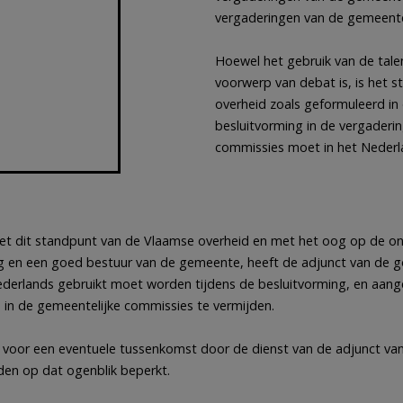
vergaderingen van de gemeente
Hoewel het gebruik van de tal
voorwerp van debat is, is het
overheid zoals geformuleerd in
besluitvorming in de vergader
commissies moet in het Nederl
t dit standpunt van de Vlaamse overheid en met het oog op de on
g en een goed bestuur van de gemeente, heeft de adjunct van de go
ederlands gebruikt moet worden tijdens de besluitvorming, en aan
s in de gemeentelijke commissies te vermijden.
 voor een eventuele tussenkomst door de dienst van de adjunct va
en op dat ogenblik beperkt.