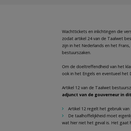
Wachttickets en inlichtingen die ve
zodat artikel 24 van de Taalwet b
zijn in het Nederlands en het Frans
bestuurszaken.
Om de doeltreffendheid van het k
ook in het Engels en eventueel het D
Artikel 12 van de Taalwet bestuurs
adjunct van de gouverneur in di
Artikel 12 regelt het gebruik van
De taalhoffelijkheid moet eigen
wat hier niet het geval is. Het gaat