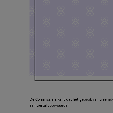
De Commissie erkent dat het gebruik van vreemde ta
een viertal voorwaarden: