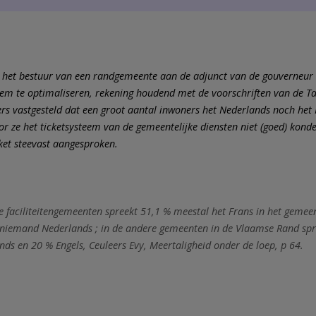
 het bestuur van een randgemeente aan de adjunct van de gouverneur
eem te optimaliseren, rekening houdend met de voorschriften van de T
s vastgesteld dat een groot aantal inwoners het Nederlands noch het
 ze het ticketsysteem van de gemeentelijke diensten niet (goed) kond
ket steevast aangesproken.
e faciliteitengemeenten spreekt 51,1 % meestal het Frans in het gemee
 niemand Nederlands ; in de andere gemeenten in de Vlaamse Rand sp
nds en 20 % Engels, Ceuleers Evy, Meertaligheid onder de loep, p 64.