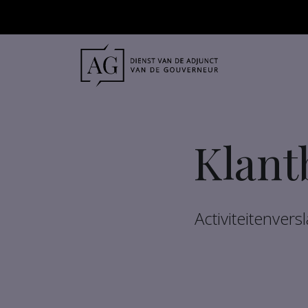
Klant
Activiteitenver