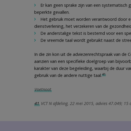
Er kan geen sprake zijn van een systematisch ge
beperkte gevallen.
Het gebruik moet worden verantwoord door een 
dienstverlening, het verzekeren van de gezondheid 
De anderstalige tekst is bestemd voor een spec
De vreemde taal wordt gebruikt naast de stree
In die zin kon uit de adviezenrechtspraak van de 
aanzien van een specifieke doelgroep van bijvoor
karakter van deze begeleiding, waarbij de duur van
41
gebruik van de andere nuttige taal.
Voetnoot
41
VCT N afdeling, 22 mei 2015, advies 47.049; 15 