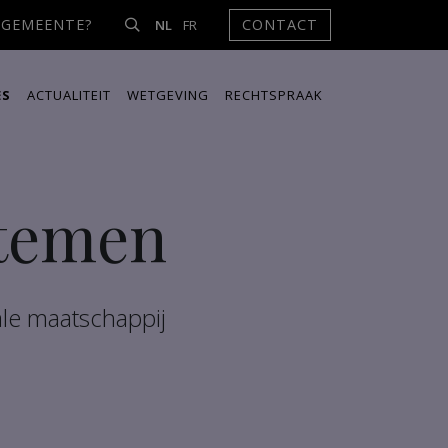
NGEMEENTE?
CONTACT
NL
FR
ES
ACTUALITEIT
WETGEVING
RECHTSPRAAK
stemen
ale maatschappij