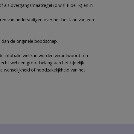
 als overgangsmaatregel (d.w.z. tijdelijk) en in
ren van anderstaligen over het bestaan van een
e dan de originele boodschap.
 de infobalie wel kan worden verantwoord ten
cht wel een groot belang aan het tijdelijk
de wenselijkheid of noodzakelijkheid van het