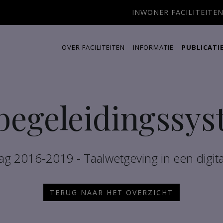
INWONER FACILITEITE
OVER FACILITEITEN
INFORMATIE
PUBLICATI
begeleidingssy
slag 2016-2019 - Taalwetgeving in een digit
TERUG NAAR HET OVERZICHT