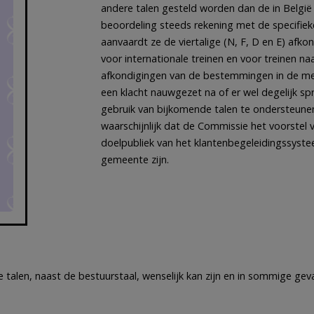
andere talen gesteld worden dan de in België 
beoordeling steeds rekening met de specifiek
aanvaardt ze de viertalige (N, F, D en E) afko
voor internationale treinen en voor treinen na
afkondigingen van de bestemmingen in de met
een klacht nauwgezet na of er wel degelijk spr
gebruik van bijkomende talen te ondersteunen
waarschijnlijk dat de Commissie het voorstel
doelpubliek van het klantenbegeleidingssyste
gemeente zijn.
len, naast de bestuurstaal, wenselijk kan zijn en in sommige gevall