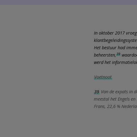
In oktober 2017 vroeg
klantbegeleidingssyst
Het bestuur had immer
39
beheersten,
waardoor
werd het informatielo
Voetnoot
39
Van de expats in d
meestal het Engels en
Frans, 22,6 % Nederla