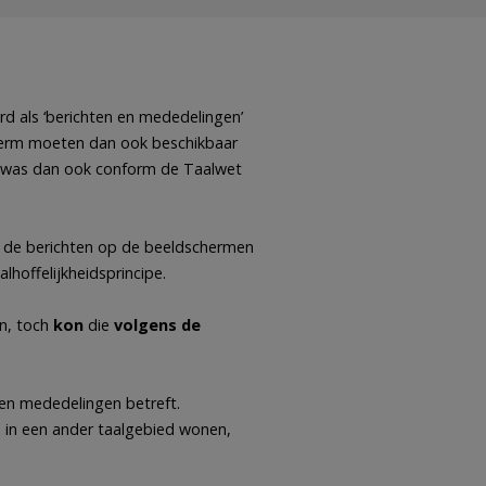
rd als ‘berichten en mededelingen’
herm moeten dan ook beschikbaar
was dan ook conform de Taalwet
 de berichten op de beeldschermen
lhoffelijkheidsprincipe.
n, toch
kon
die
volgens de
n en mededelingen betreft.
e in een ander taalgebied wonen,