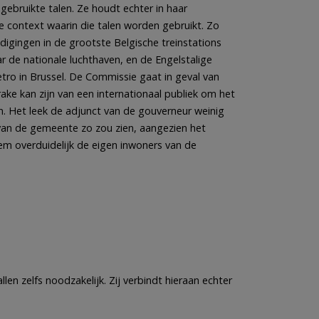
gebruikte talen. Ze houdt echter in haar
e context waarin die talen worden gebruikt. Zo
ndigingen in de grootste Belgische treinstations
ar de nationale luchthaven, en de Engelstalige
ro in Brussel. De Commissie gaat in geval van
ake kan zijn van een internationaal publiek om het
. Het leek de adjunct van de gouverneur weinig
 van de gemeente zo zou zien, aangezien het
em overduidelijk de eigen inwoners van de
en zelfs noodzakelijk. Zij verbindt hieraan echter