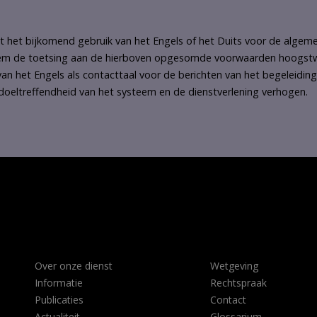
 het bijkomend gebruik van het Engels of het Duits voor de algem
m de toetsing aan de hierboven opgesomde voorwaarden hoogstwaar
an het Engels als contacttaal voor de berichten van het begeleidi
doeltreffendheid van het systeem en de dienstverlening verhogen.
Over onze dienst
Wetgeving
Informatie
Rechtspraak
Publicaties
Contact
Actualiteit
Glossarium