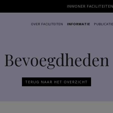
INWONER FACILITEITE
OVER FACILITEITEN
INFORMATIE
PUBLICATI
Bevoegdheden
TERUG NAAR HET OVERZICHT