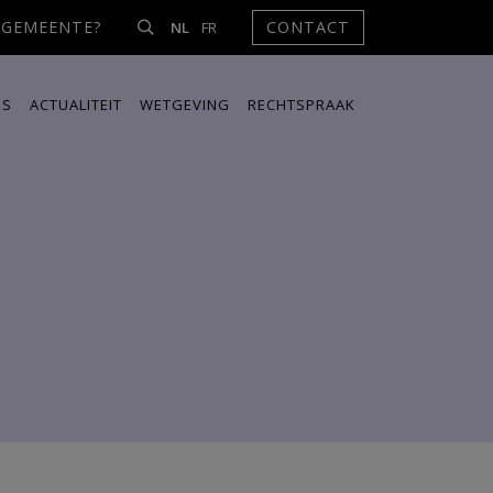
NGEMEENTE?
CONTACT
NL
FR
ES
ACTUALITEIT
WETGEVING
RECHTSPRAAK