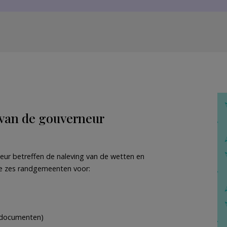
 van de gouverneur
ur betreffen de naleving van de wetten en
de zes randgemeenten voor:
e documenten)