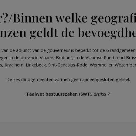
?/Binnen welke geograf
nzen geldt de bevoegdh
van de adjunct van de gouverneur is beperkt tot de 6 randgemeen
legen in de provincie Vlaams-Brabant, in de Vlaamse Rand rond Brus
, Kraainem, Linkebeek, Sint-Genesius-Rode, Wemmel en Wezemb
De zes randgemeenten vormen geen aaneengesloten geheel.
Taalwet bestuurszaken (SWT)
, artikel 7