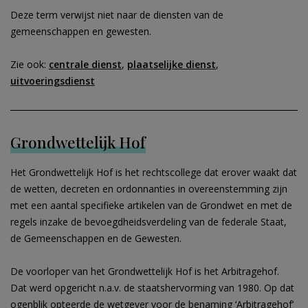
Deze term verwijst niet naar de diensten van de
gemeenschappen en gewesten.
Zie ook:
centrale dienst
,
plaatselijke dienst
,
uitvoeringsdienst
Grondwettelijk Hof
Het Grondwettelijk Hof is het rechtscollege dat erover waakt dat
de wetten, decreten en ordonnanties in overeenstemming zijn
met een aantal specifieke artikelen van de Grondwet en met de
regels inzake de bevoegdheidsverdeling van de federale Staat,
de Gemeenschappen en de Gewesten.
De voorloper van het Grondwettelijk Hof is het Arbitragehof.
Dat werd opgericht n.a.v. de staatshervorming van 1980. Op dat
ogenblik opteerde de wetgever voor de benaming ‘Arbitragehof’