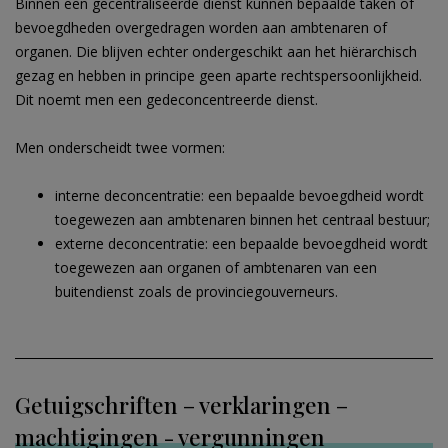
Binnen een gecentraliseerde dienst kunnen bepaalde taken of
bevoegdheden overgedragen worden aan ambtenaren of
organen. Die blijven echter ondergeschikt aan het hiërarchisch
gezag en hebben in principe geen aparte rechtspersoonlijkheid.
Dit noemt men een gedeconcentreerde dienst.
Men onderscheidt twee vormen:
interne deconcentratie: een bepaalde bevoegdheid wordt
toegewezen aan ambtenaren binnen het centraal bestuur;
externe deconcentratie: een bepaalde bevoegdheid wordt
toegewezen aan organen of ambtenaren van een
buitendienst zoals de provinciegouverneurs.
Getuigschriften – verklaringen –
machtigingen - vergunningen