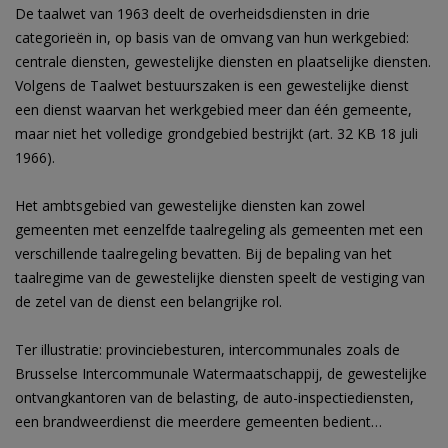
De taalwet van 1963 deelt de overheidsdiensten in drie
categorieën in, op basis van de omvang van hun werkgebied:
centrale diensten, gewestelijke diensten en plaatselijke diensten.
Volgens de Taalwet bestuurszaken is een gewestelijke dienst
een dienst waarvan het werkgebied meer dan één gemeente,
maar niet het volledige grondgebied bestrijkt (art. 32 KB 18 juli
1966).
Het ambtsgebied van gewestelijke diensten kan zowel
gemeenten met eenzelfde taalregeling als gemeenten met een
verschillende taalregeling bevatten. Bij de bepaling van het
taalregime van de gewestelijke diensten speelt de vestiging van
de zetel van de dienst een belangrijke rol.
Ter illustratie: provinciebesturen, intercommunales zoals de
Brusselse Intercommunale Watermaatschappij, de gewestelijke
ontvangkantoren van de belasting, de auto-inspectiediensten,
een brandweerdienst die meerdere gemeenten bedient…