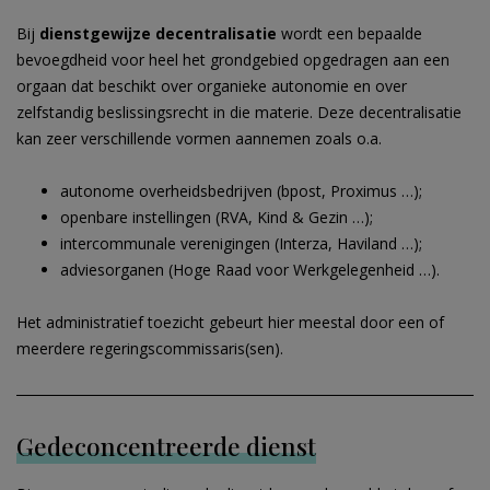
Bij
dienstgewijze decentralisatie
wordt een bepaalde
bevoegdheid voor heel het grondgebied opgedragen aan een
orgaan dat beschikt over organieke autonomie en over
zelfstandig beslissingsrecht in die materie. Deze decentralisatie
kan zeer verschillende vormen aannemen zoals o.a.
autonome overheidsbedrijven (bpost, Proximus …);
openbare instellingen (RVA, Kind & Gezin …);
intercommunale verenigingen (Interza, Haviland …);
adviesorganen (Hoge Raad voor Werkgelegenheid …).
Het administratief toezicht gebeurt hier meestal door een of
meerdere regeringscommissaris(sen).
Gedeconcentreerde dienst