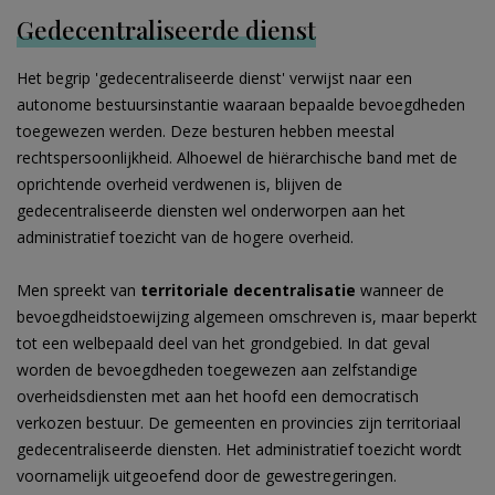
Gedecentraliseerde dienst
Het begrip 'gedecentraliseerde dienst' verwijst naar een
autonome bestuursinstantie waaraan bepaalde bevoegdheden
toegewezen werden. Deze besturen hebben meestal
rechtspersoonlijkheid. Alhoewel de hiërarchische band met de
oprichtende overheid verdwenen is, blijven de
gedecentraliseerde diensten wel onderworpen aan het
administratief toezicht van de hogere overheid.
Men spreekt van
territoriale
decentralisatie
wanneer de
bevoegdheidstoewijzing algemeen omschreven is, maar beperkt
tot een welbepaald deel van het grondgebied. In dat geval
worden de bevoegdheden toegewezen aan zelfstandige
overheidsdiensten met aan het hoofd een democratisch
verkozen bestuur. De gemeenten en provincies zijn territoriaal
gedecentraliseerde diensten. Het administratief toezicht wordt
voornamelijk uitgeoefend door de gewestregeringen.