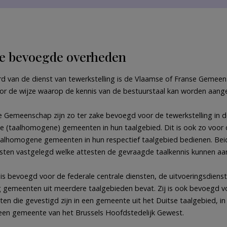
de bevoegde overheden
ard van de dienst van tewerkstelling is de Vlaamse of Franse Gemeen
or de wijze waarop de kennis van de bestuurstaal kan worden aang
 Gemeenschap zijn zo ter zake bevoegd voor de tewerkstelling in d
de (taalhomogene) gemeenten in hun taalgebied. Dit is ook zo voor 
 taalhomogene gemeenten in hun respectief taalgebied bedienen. 
sten vastgelegd welke attesten de gevraagde taalkennis kunnen aa
 is bevoegd voor de federale centrale diensten, de uitvoeringsdiens
 gemeenten uit meerdere taalgebieden bevat. Zij is ook bevoegd v
ten die gevestigd zijn in een gemeente uit het Duitse taalgebied, in
een gemeente van het Brussels Hoofdstedelijk Gewest.