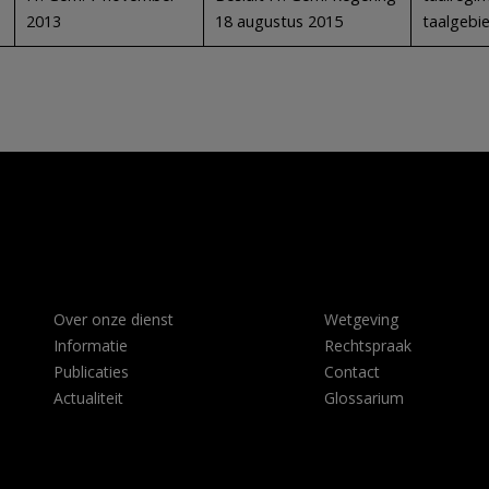
2013
18 augustus 2015
taalgebi
Over onze dienst
Wetgeving
Informatie
Rechtspraak
Publicaties
Contact
Actualiteit
Glossarium