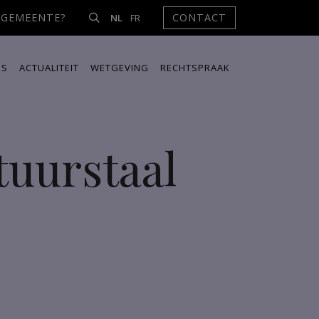
NGEMEENTE?
CONTACT
NL
FR
ES
ACTUALITEIT
WETGEVING
RECHTSPRAAK
tuurstaal