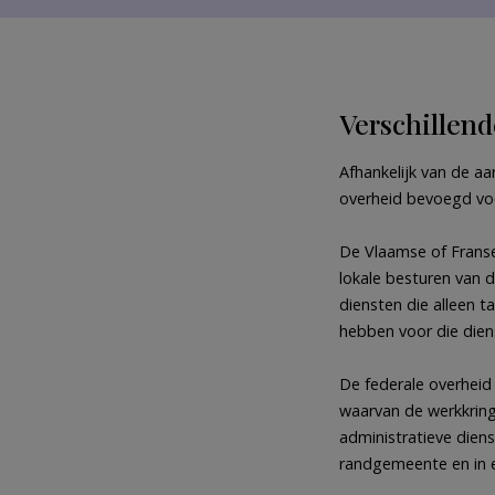
Verschillen
Afhankelijk van de a
overheid bevoegd vo
De Vlaamse of Franse
lokale besturen van 
diensten die alleen
hebben voor die dien
De federale overheid
waarvan de werkkring
administratieve diens
randgemeente en in 