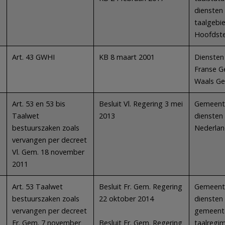
diensten 
taalgebie
Hoofdste
Art. 43 GWHI
KB 8 maart 2001
Diensten
Franse G
Waals G
Art. 53 en 53 bis
Besluit Vl. Regering 3 mei
Gemeentel
Taalwet
2013
diensten
bestuurszaken zoals
Nederlan
vervangen per decreet
Vl. Gem. 18 november
2011
Art. 53 Taalwet
Besluit Fr. Gem. Regering
Gemeentel
bestuurszaken zoals
22 oktober 2014
diensten
vervangen per decreet
gemeente
Fr. Gem. 7 november
Besluit Fr. Gem. Regering
taalregim