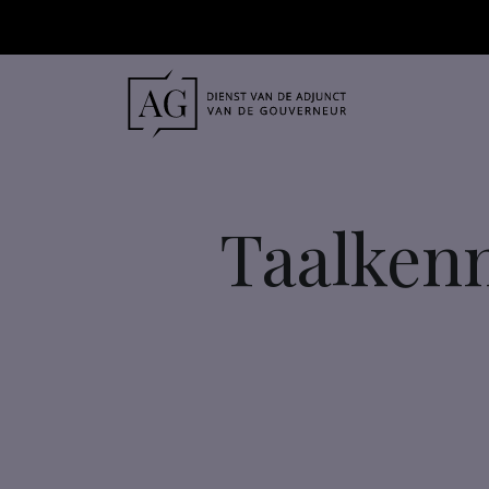
Taalkenn