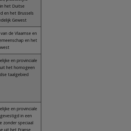
in het Duitse
d en het Brussels
delijk Gewest
 van de Vlaamse en
emeenschap en het
ewest
ijke en provinciale
 uit het homogeen
dse taalgebied
ijke en provinciale
 gevestigd in een
 zonder speciaal
e uit het Franse