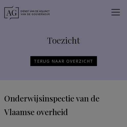
Toezicht
TERUG NAAR OVERZICHT
Onderwijsinspectie van de
Vlaamse overheid