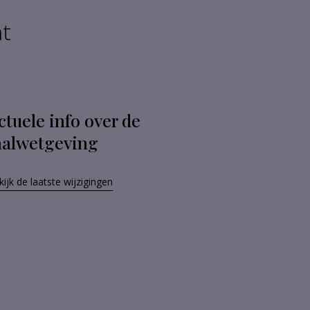
nt
ctuele info over de
aalwetgeving
ijk de laatste wijzigingen