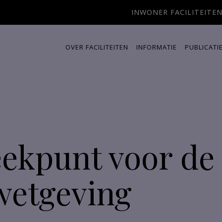
INWONER FACILITEITE
OVER FACILITEITEN
INFORMATIE
PUBLICATI
ekpunt voor de 
wetgeving