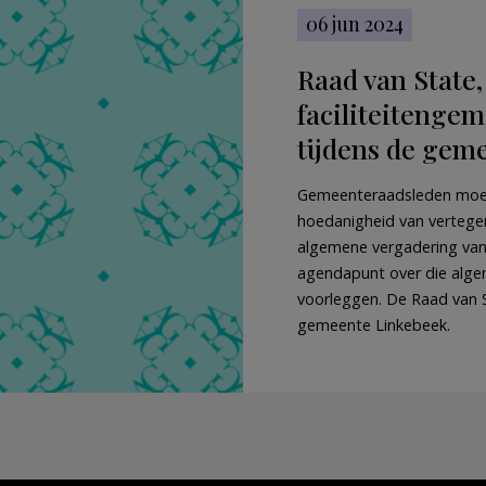
06 jun 2024
Raad van State, 
faciliteitengem
tijdens de gem
Gemeenteraadsleden moet
hoedanigheid van vertege
algemene vergadering van
agendapunt over die alge
voorleggen. De Raad van 
gemeente Linkebeek.