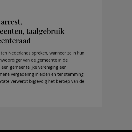
arrest,
eenten, taalgebruik
eenteraad
en Nederlands spreken, wanneer ze in hun
nwoordiger van de gemeente in de
 een gemeentelijke vereniging een
mene vergadering inleiden en ter stemming
State verwerpt bijgevolg het beroep van de