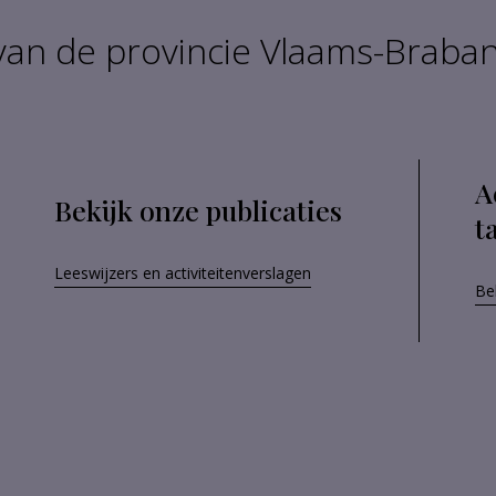
an de provincie Vlaams-Braba
A
Bekijk onze publicaties
t
Leeswijzers en activiteitenverslagen
Bek