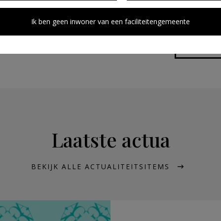
Ik ben geen inwoner van een faciliteitengemeente
Laatste actua
BEKIJK ALLE ACTUALITEITSITEMS