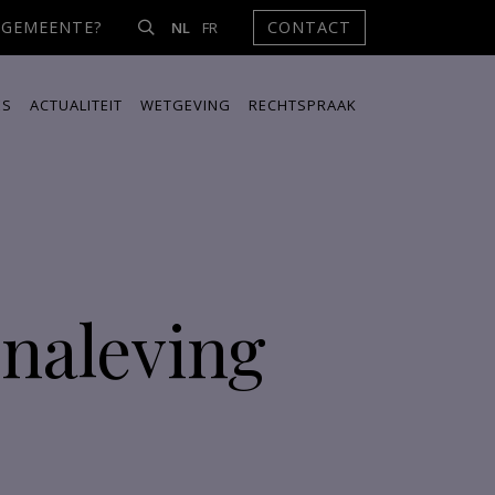
NGEMEENTE?
CONTACT
NL
FR
ES
ACTUALITEIT
WETGEVING
RECHTSPRAAK
naleving